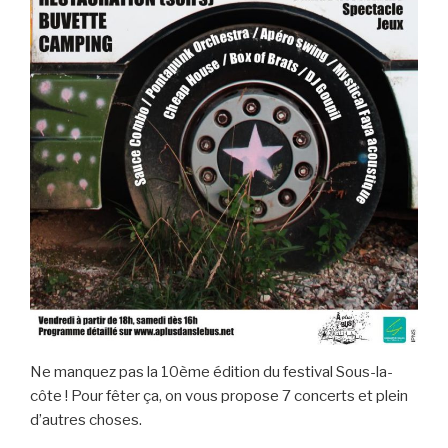
Ne manquez pas la 10ème édition du festival Sous-la-
côte ! Pour fêter ça, on vous propose 7 concerts et plein
d’autres choses.