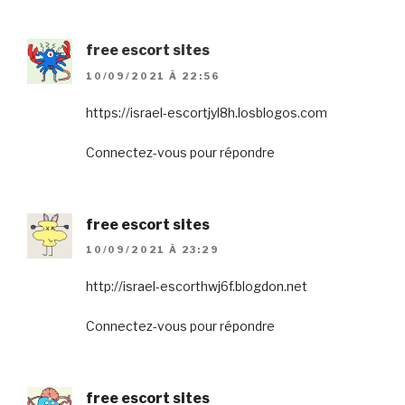
free escort sites
10/09/2021 À 22:56
https://israel-escortjyl8h.losblogos.com
Connectez-vous pour répondre
free escort sites
10/09/2021 À 23:29
http://israel-escorthwj6f.blogdon.net
Connectez-vous pour répondre
free escort sites