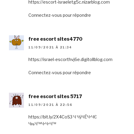
https://escort-israeletg5c.nizarblog.com
Connectez-vous pour répondre
free escort sites4770
11/09/2021 À 21:34
https://israel-escorthvj6e.digitollblog.com
Connectez-vous pour répondre
free escort sites 5717
11/09/2021 À 22:56
https://bit.ly/2X4CoS3
Ч ЧўЧЁЧ•ЧЄ
ЧњЧ™Ч•Ч•Ч™