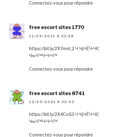
Connectez-vous pour répondre
free escort sites 1770
11/09/2021 À 23:28
https://bit.ly/2X7mnL2
Ч ЧўЧЁЧ•ЧЄ
ЧњЧ™Ч•Ч•Ч™
Connectez-vous pour répondre
free escort sites 8741
12/09/2021 À 00:03
https://bit.ly/2X4CoS3
Ч ЧўЧЁЧ•ЧЄ
ЧњЧ™Ч•Ч•Ч™
Connectez-vous pour répondre