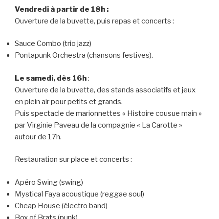
Vendredi à partir de 18h :
Ouverture de la buvette, puis repas et concerts :
Sauce Combo (trio jazz)
Pontapunk Orchestra (chansons festives).
Le samedi, dès 16h
:
Ouverture de la buvette, des stands associatifs et jeux
en plein air pour petits et grands.
Puis spectacle de marionnettes « Histoire cousue main »
par Virginie Paveau de la compagnie « La Carotte »
autour de 17h.
Restauration sur place et concerts :
Apéro Swing (swing)
Mystical Faya acoustique (reggae soul)
Cheap House (électro band)
Box of Brats (punk)