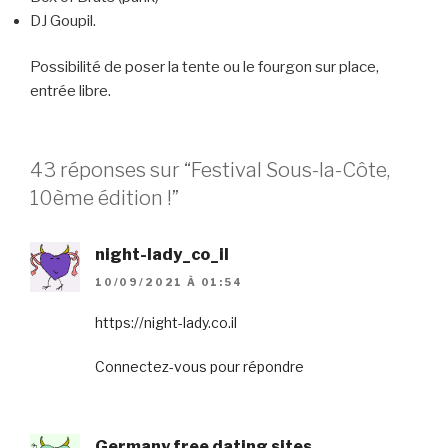
DJ Goupil.
Possibilité de poser la tente ou le fourgon sur place,
entrée libre.
43 réponses sur “Festival Sous-la-Côte,
10ème édition !”
night-lady_co_il
10/09/2021 À 01:54
https://night-lady.co.il
Connectez-vous pour répondre
Germany free dating sites