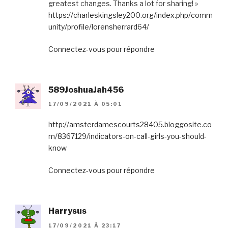
greatest changes. Thanks a lot for sharing! »
https://charleskingsley200.org/index.php/comm
unity/profile/lorensherrard64/
Connectez-vous pour répondre
589JoshuaJah456
17/09/2021 À 05:01
http://amsterdamescourts28405.bloggosite.co
m/8367129/indicators-on-call-girls-you-should-
know
Connectez-vous pour répondre
Harrysus
17/09/2021 À 23:17