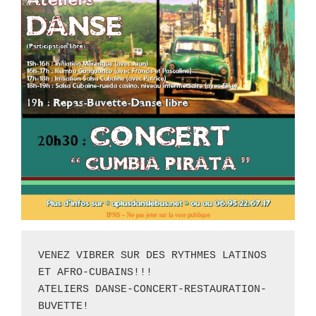
VENEZ VIBRER SUR DES RYTHMES LATINOS 
ET AFRO-CUBAINS!!!
ATELIERS DANSE-CONCERT-RESTAURATION-
BUVETTE!