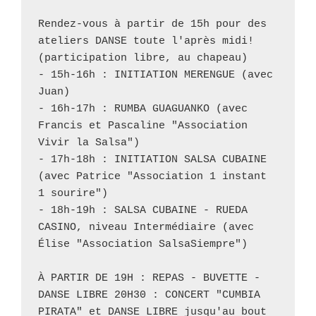
Rendez-vous à partir de 15h pour des 
ateliers DANSE toute l'après midi! 
(participation libre, au chapeau)
- 15h-16h : INITIATION MERENGUE (avec 
Juan)
- 16h-17h : RUMBA GUAGUANKO (avec 
Francis et Pascaline "Association 
Vivir la Salsa")
- 17h-18h : INITIATION SALSA CUBAINE 
(avec Patrice "Association 1 instant 
1 sourire")
- 18h-19h : SALSA CUBAINE - RUEDA 
CASINO, niveau Intermédiaire (avec 
Élise "Association SalsaSiempre")
À PARTIR DE 19H : REPAS - BUVETTE - 
DANSE LIBRE 20H30 : CONCERT "CUMBIA 
PIRATA" et DANSE LIBRE jusqu'au bout 